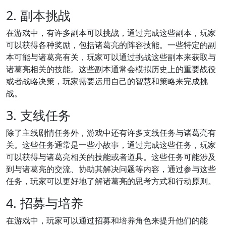
2. 副本挑战
在游戏中，有许多副本可以挑战，通过完成这些副本，玩家
可以获得各种奖励，包括诸葛亮的阵容技能。一些特定的副
本可能与诸葛亮有关，玩家可以通过挑战这些副本来获取与
诸葛亮相关的技能。这些副本通常会模拟历史上的重要战役
或者战略决策，玩家需要运用自己的智慧和策略来完成挑
战。
3. 支线任务
除了主线剧情任务外，游戏中还有许多支线任务与诸葛亮有
关。这些任务通常是一些小故事，通过完成这些任务，玩家
可以获得与诸葛亮相关的技能或者道具。这些任务可能涉及
到与诸葛亮的交流、协助其解决问题等内容，通过参与这些
任务，玩家可以更好地了解诸葛亮的思考方式和行动原则。
4. 招募与培养
在游戏中，玩家可以通过招募和培养角色来提升他们的能