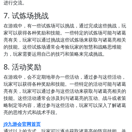
进行交流。
7. 试炼场挑战
在游戏中，有一些试炼场可以挑战，通过完成这些挑战，玩
家可以获得各种奖励和技能。一些特定的试炼场可能与诸葛
亮有关，玩家可以通过挑战这些试炼场来获取与诸葛亮相关
的技能。这些试炼场通常会考验玩家的智慧和战略思维能
力，玩家需要运用自己的技巧和策略来完成挑战。
8. 活动奖励
在游戏中，会不定期地举办一些活动，通过参与这些活动，
玩家可以获得各种奖励和技能。一些特定的活动可能与诸葛
亮有关，玩家可以通过参与这些活动来获取与诸葛亮相关的
技能。这些活动通常会涉及到与诸葛亮的互动、战斗或者策
略制定等内容，通过参与这些活动，玩家可以深入了解诸葛
亮的思维方式和战术手段。
j9九游会官网首页
通过以上的方式，玩家可以逐步获取诸葛亮的阵容技能，并