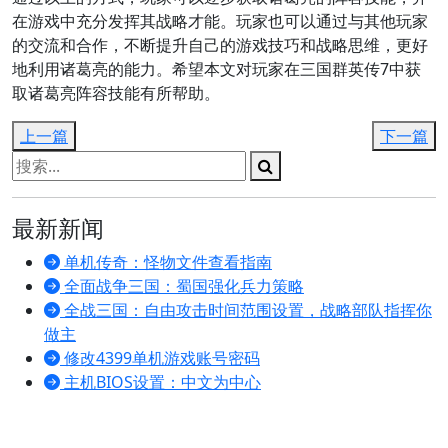
在游戏中充分发挥其战略才能。玩家也可以通过与其他玩家
的交流和合作，不断提升自己的游戏技巧和战略思维，更好
地利用诸葛亮的能力。希望本文对玩家在三国群英传7中获
取诸葛亮阵容技能有所帮助。
上一篇
下一篇
最新新闻
单机传奇：怪物文件查看指南
全面战争三国：蜀国强化兵力策略
全战三国：自由攻击时间范围设置，战略部队指挥你
做主
修改4399单机游戏账号密码
主机BIOS设置：中文为中心