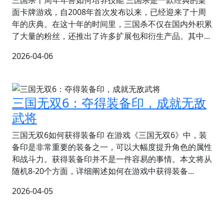
三国杀十周年年兽如何培养技能 三国杀是一款经典的桌
面卡牌游戏，自2008年首次发布以来，已经迎来了十周
年的庆典。在这十年的时间里，三国杀不仅在国内外积累
了大量的粉丝，还推出了许多扩展包和衍生产品。其中...
2026-04-06
三国无双6：夺得装备印，成就无敌
武将
三国无双6如何获得装备印 在游戏《三国无双6》中，装
备印是非常重要的装备之一，可以大幅度提升角色的属性
和战斗力。获得装备印并不是一件容易的事情。本文将从
随机8-20个方面，详细阐述如何在游戏中获得装备...
2026-04-05