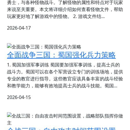
勇士，与各种怪物战斗。了解怪物的属性和特点对于玩家
来说至关重要。本文将详细介绍如何查看怪物文件，帮助
玩家更好地了解游戏中的怪物。 2. 游戏文件结...
2026-04-17
全面战争三国：蜀国强化兵力策略
1. 蜀国加强军事训练 蜀国要加强军事训练，提高士兵的
战斗力。蜀国可以在各个军营设立专门的训练场地，提供
专业的教官进行指导。这些教官应该具备丰富的战斗经验
和教学能力，能够有效地提高士兵的战斗技能。蜀国...
2026-04-15