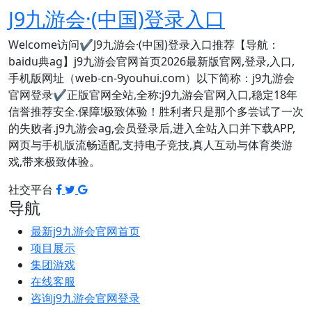
J9九游会·(中国)登录入口
Welcome访问✔J9九游会·(中国)登录入口推荐【导航：
baidu典ag】j9九游会官网首页2026最新版官网,登录,入口,
手机版网址（web-cn-9youhui.com）以下简称：j9九游会
官网登录✔正版官网全站,全称:j9九游会官网入口,稳定18年
信誉推荐安全.保障!极致体验！胜利者只是那个多尝试了一次
的失败者.j9九游会ag,会员登录后,进入全站入口并下载APP,
网页与手机版流畅适配,支持电子竞技,真人互动与体育类游
戏,带来极致体验。
社交平台
导航
最新j9九游会官网首页
项目展示
集团游戏
在线客服
咨询j9九游会官网登录