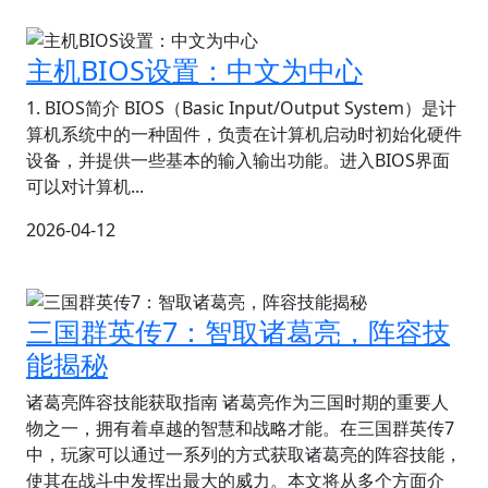
主机BIOS设置：中文为中心
1. BIOS简介 BIOS（Basic Input/Output System）是计
算机系统中的一种固件，负责在计算机启动时初始化硬件
设备，并提供一些基本的输入输出功能。进入BIOS界面
可以对计算机...
2026-04-12
三国群英传7：智取诸葛亮，阵容技
能揭秘
诸葛亮阵容技能获取指南 诸葛亮作为三国时期的重要人
物之一，拥有着卓越的智慧和战略才能。在三国群英传7
中，玩家可以通过一系列的方式获取诸葛亮的阵容技能，
使其在战斗中发挥出最大的威力。本文将从多个方面介